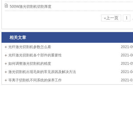
500W激光切割机切割厚度
«上一页
1
相关文章
光纤激光切割机参数怎么看
2021-0
光纤激光切割机各个部件的重要性
2021-0
如何调整激光切割机的精度
2021-0
激光切割机出现毛刺的常见原因及解决方法
2021-0
等离子切割机不同系统的保养工作
2021-0