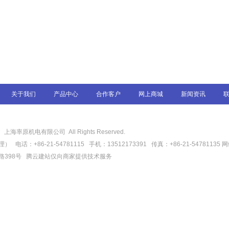
关于我们
产品中心
合作客户
网上商城
新闻资讯
6
上海率原机电有限公司 All Rights Reserved.
话：+86-21-54781115 手机：13512173391 传真：+86-21-54781135
网
路398号
腾云建站仅向商家提供技术服务