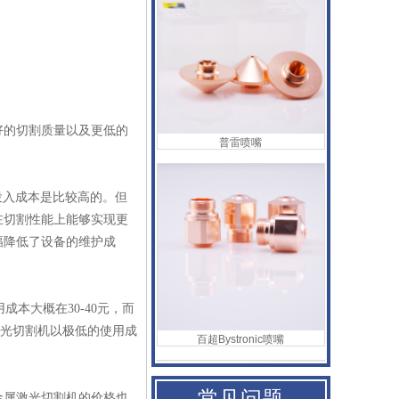
普雷喷嘴
好的切割质量以及更低的
投入成本是比较高的。但
在切割性能上能够实现更
幅降低了设备的维护成
本大概在30-40元，而
百超Bystronic喷嘴
属激光切割机以极低的使用成
常见问题
金属激光切割机的价格也