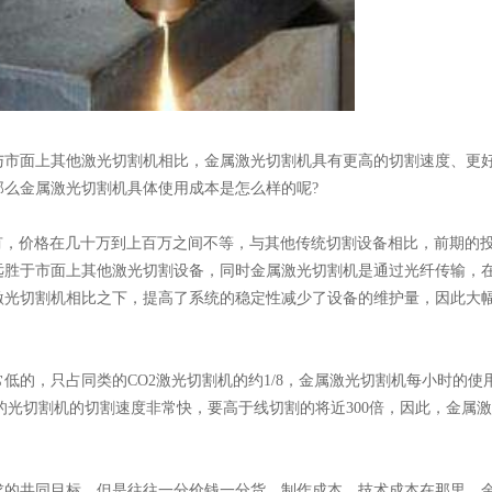
与市面上其他激光切割机相比，金属激光切割机具有更高的切割速度、更
么金属激光切割机具体使用成本是怎么样的呢?
率都有，价格在几十万到上百万之间不等，与其他传统切割设备相比，前期的
远胜于市面上其他激光切割设备，同时金属激光切割机是通过光纤传输，
激光切割机相比之下，提高了系统的稳定性减少了设备的维护量，因此大
的，只占同类的CO2激光切割机的约1/8，金属激光切割机每小时的使用成
纤激的光切割机的切割速度非常快，要高于线切割的将近300倍，因此，金
求的共同目标，但是往往一分价钱一分货，制作成本，技术成本在那里，