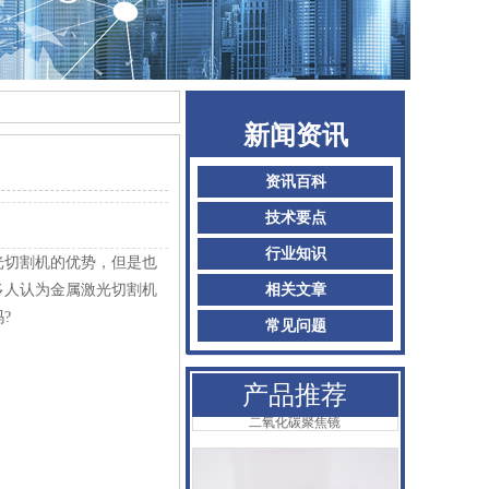
新闻资讯
AMADA阿玛达喷嘴
资讯百科
技术要点
行业知识
光切割机的优势，但是也
多人认为金属激光切割机
相关文章
?
常见问题
产品推荐
二氧化碳聚焦镜