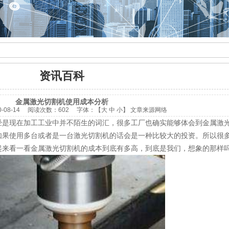
资讯百科
金属激光切割机使用成本分析
0-08-14
阅读次数：
602 字体：【
大
中
小
】
文章来源网络
经是现在加工工业中并不陌生的词汇，很多工厂也确实能够体会到金属激
如果使用多台或者是一台激光切割机的话会是一种比较大的投资。所以很
起来看一看金属激光切割机的成本到底有多高，到底是我们，想象的那样吗