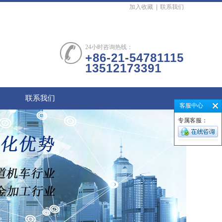
加入收藏
|
联系我们
24小时咨询热线：
+86-21-54781115
13512173391
百超Bystronic喷嘴
联系我们
客服中心
专属客服：
KTB2陶瓷体