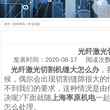
首页
> 新闻资讯 > 常见问题
光纤激光
发表时间：
2020-08-17
阅读次数
光纤激光切割机缝大怎么办
，
候，偶尔会出现切割缝隙很大的
不到我们的要求，这种情况是由
决呢?下面就随
上海率原机电
一
怎么处理。