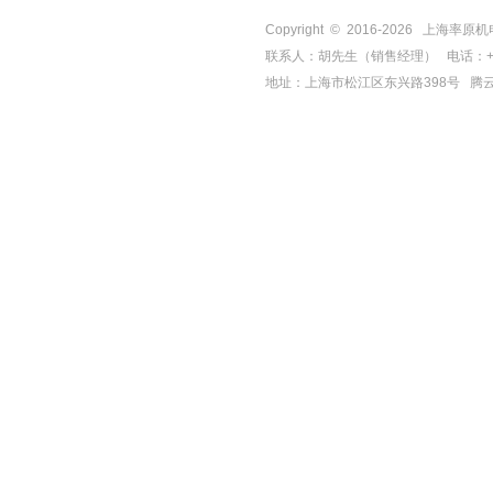
Copyright © 2016-
2026
上海率原机电有限
联系人：胡先生（销售经理） 电话：+86-21-
地址：上海市松江区东兴路398号
腾