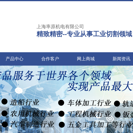
上海率原机电有限公司
精致精密--专业从事工业切割领域
产品中心
合作客户
网上商城
新闻资讯