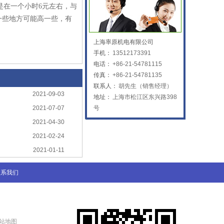
是在一个小时6元左右，与
一些地方可能高一些，有
上海率原机电有限公司
手机：
13512173391
电话：
+86-21-54781115
传真：
+86-21-54781135
联系人：
胡先生（销售经理）
2021-09-03
地址：
上海市松江区东兴路398
2021-07-07
号
2021-04-30
2021-02-24
2021-01-11
联系我们
站地图