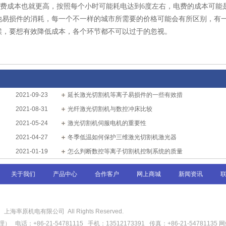
的电费成本也就更高，按照每个小时可能耗电达到6度左右，电费的成本可能
他易损件的消耗，每一个不一样的城市所需要的价格可能会有所区别，有
候，要想有效降低成本，各个环节都不可以过于的忽视。
2021-09-23
延长激光切割机等离子易损件的一些有效措
2021-08-31
光纤激光切割机与数控冲床比较
2021-05-24
激光切割机伺服电机的重要性
2021-04-27
冬季低温如何保护三维激光切割机激光器
2021-01-19
怎么判断数控等离子切割机控制系统的质量
关于我们
产品中心
合作客户
网上商城
新闻资讯
6
上海率原机电有限公司 All Rights Reserved.
话：+86-21-54781115 手机：13512173391 传真：+86-21-54781135
网