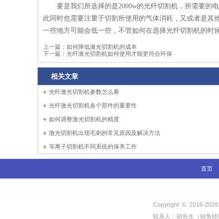
要是我们所选择的是2000w的光纤切割机，所需要
此同时也需要注重于切割所使用的气体消耗，又或者是其
一些地方可能会低一些，不管如何在选择光纤切割机的时
上一篇：
如何降低激光切割机的成本
下一篇：
光纤激光切割机如何使用才能更符合环保
相关文章
光纤激光切割机参数怎么看
光纤激光切割机各个部件的重要性
如何调整激光切割机的精度
激光切割机出现毛刺的常见原因及解决方法
等离子切割机不同系统的保养工作
首页
Copyright © 2016-
202
联系人：胡先生（销售经理） 电