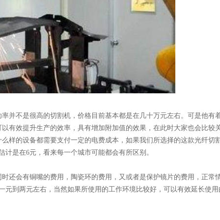
功率并不是很高的切割机，价格目前基本都是在几十万元左右。可是他有
可以有效提升生产的效率，具有增加附加值的效果，在此时大家也会比较
么样的设备都需要支付一定的电费成本，如果我们所选择的这款光纤切割机
估计是在6元，看来每一个城市可能都会有所区别。
时还会有铜嘴的费用，陶瓷环的费用，又或者是保护镜片的费用，正常情
在一元到两元左右，当然如果所使用的工作环境比较好，可以有效延长使