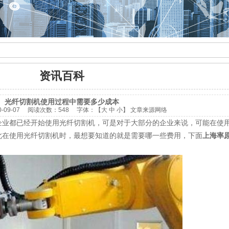
资讯百科
光纤切割机使用过程中需要多少成本
0-09-07
阅读次数：
548 字体：【
大
中
小
】
文章来源网络
企业都已经开始使用光纤切割机，可是对于大部分的企业来说，可能在使
此在使用光纤切割机时，最想要知道的就是需要哪一些费用，下面
上海率