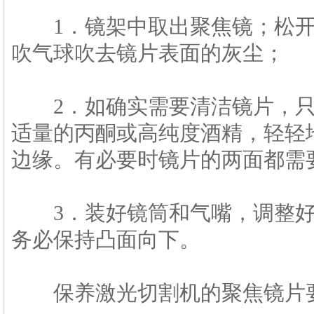
1．镜架中取出聚焦镜；松开
吹气球吹去镜片表面的灰尘；
2．如确实需要清洁镜片，只
适量的丙酮或高纯度酒精，轻轻
边缘。有必要时镜片的两面都需
3．装好镜筒和气嘴，调整好
务必保持凸面向下。
保养激光切割机的聚焦镜片要