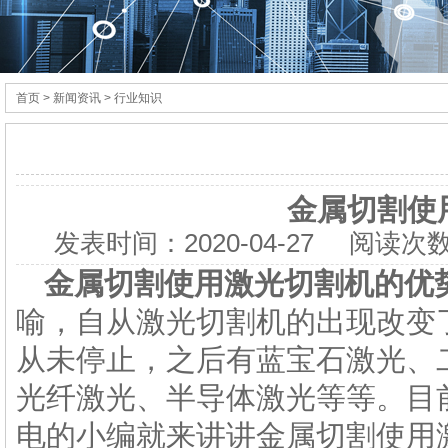
首页
> 新闻资讯 > 行业知识
金属切割使
发表时间：
2020-04-27
阅读次数
金属切割使用
激光切割机
的优
喻，自从激光切割机的出现改变
从未停止，之后有蓝宝石激光、
光纤激光、半导体激光等等。目
电
的小编就来讲讲金属切割使用