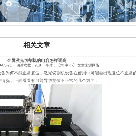
相关文章
金属激光切割机的电容怎样调高
0-05-21
阅读次数：
918 字体：【
大
中
小
】
文章来源网络
设备为何不能正常复位，激光切割机设备在使用中可能会出现复位不正常
种情况，下面看看有可能导致复位不正常的几个方面：