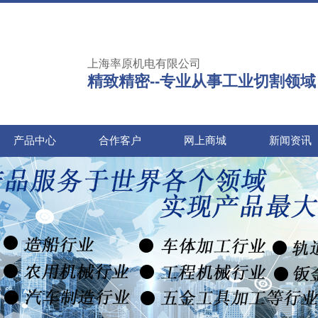
上海率原机电有限公司
精致精密--专业从事工业切割领域
产品中心
合作客户
网上商城
新闻资讯