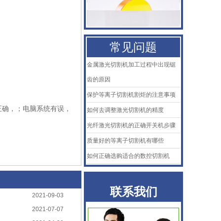
百超Bystronic喷嘴
KTB2陶瓷体
常见问题
AMADA阿玛达喷嘴
金属激光切割机加工过程中出现锯
二氧化碳聚焦镜
齿的原因
保护等离子切割机割炬的注意事项
普雷喷嘴
正确，；电脑系统有误，
如何去调整激光切割机的精度
百超Bystronic喷嘴
光纤激光切割机的正确开关机步骤
质量好的等离子切割机有哪些
KTB2陶瓷体
如何正确选购适合的数控切割机
联系我们
2021-09-03
2021-07-07