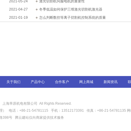
2021-05-24
激光切割机伺服电机的重要性
2021-04-27
冬季低温如何保护三维激光切割机激光器
2021-01-19
怎么判断数控等离子切割机控制系统的质量
关于我们
产品中心
合作客户
网上商城
新闻资讯
6
上海率原机电有限公司 All Rights Reserved.
话：+86-21-54781115 手机：13512173391 传真：+86-21-54781135
网
路398号
腾云建站仅向商家提供技术服务