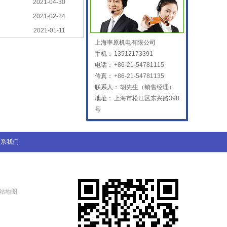
2021-04-30
2021-02-24
2021-01-11
上海率原机电有限公司
手机：
13512173391
电话：
+86-21-54781115
传真：
+86-21-54781135
联系人：
胡先生（销售经理）
地址：
上海市松江区东兴路398
号
联系我们
站地图