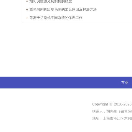
如何调整激光切割机的精度
激光切割机出现毛刺的常见原因及解决方法
等离子切割机不同系统的保养工作
首页
Copyright © 2016-
202
联系人：胡先生（销售经理） 电
地址：上海市松江区东兴