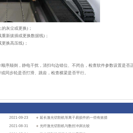
上的灰尘或更换)；
线重新拔插或更换数据线)；
或更换高压线)；
作顺序颠倒，静电干扰，清扫勾边错位、不闭合，检查软件参数设置是否
带或同步轮是否打滑、跳齿，检查横梁是否平行。
2021-09-23
延长激光切割机等离子易损件的一些有效措
2021-08-31
光纤激光切割机与数控冲床比较