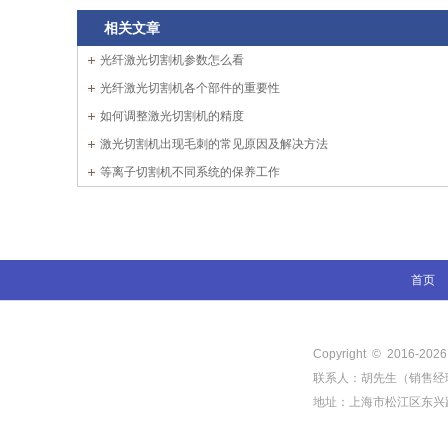
相关文章
光纤激光切割机参数怎么看
光纤激光切割机各个部件的重要性
如何调整激光切割机的精度
激光切割机出现毛刺的常见原因及解决方法
等离子切割机不同系统的保养工作
首页
Copyright © 2016-
202
联系人：胡先生（销售经理） 电
地址：上海市松江区东兴