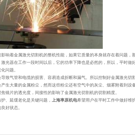
接影响着金属激光切割机的整机性能，如果它质量的本身就存在着问题，
，激光器在工作一段时间以后，它的功率下降也是必然的，所以，平时做
老化问题。
会导致气管和电缆的损害、容易造成折断和漏气。所以控制好金属激光切
会产生大量的金属粉尘，然而这些粉尘还有空气中的灰尘、烟雾附着到设
聚焦镜片的透光度，间接性的影响了金属激光切割机的切割精度。
防护、延缓老化是关键问题，
上海率原机电
希望用户在平时工作中做好维
的良好状态。