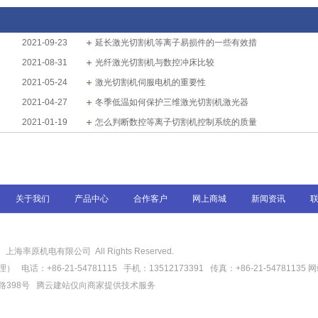
2021-09-23
延长激光切割机等离子易损件的一些有效措
2021-08-31
光纤激光切割机与数控冲床比较
2021-05-24
激光切割机伺服电机的重要性
2021-04-27
冬季低温如何保护三维激光切割机激光器
2021-01-19
怎么判断数控等离子切割机控制系统的质量
关于我们
产品中心
合作客户
网上商城
新闻资讯
6
上海率原机电有限公司 All Rights Reserved.
话：+86-21-54781115 手机：13512173391 传真：+86-21-54781135
网
路398号
腾云建站仅向商家提供技术服务