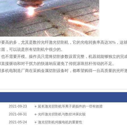
要高的多，尤其是数控光纤激光切割机，它的光电转换率高达30%，这
方面，可以说是所有切割机中很少的。
，也不需要开模。操作员只需将切割参数设置完整，机器就能够独立的完
隙直接驱动和对干扰力的快速响应避免了传统滚珠丝杆传动的不足。
很多机电制造厂商在采购金属切割设备时，都希望购得一台高质量的光纤
2021-09-23
延长激光切割机等离子易损件的一些有效措
2021-08-31
光纤激光切割机与数控冲床比较
2021-05-24
激光切割机伺服电机的重要性