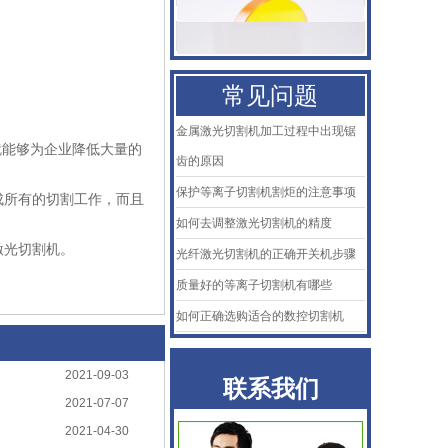
百超Bystronic喷嘴
KTB2陶瓷体
常见问题
AMADA阿玛达喷嘴
金属激光切割机加工过程中出现锯
就能够为企业降低大量的
二氧化碳聚焦镜
齿的原因
保护等离子切割机割炬的注意事项
成所有的切割工作，而且
普雷喷嘴
如何去调整激光切割机的精度
百超Bystronic喷嘴
激光切割机。
光纤激光切割机的正确开关机步骤
质量好的等离子切割机有哪些
KTB2陶瓷体
如何正确选购适合的数控切割机
2021-09-03
联系我们
2021-07-07
2021-04-30