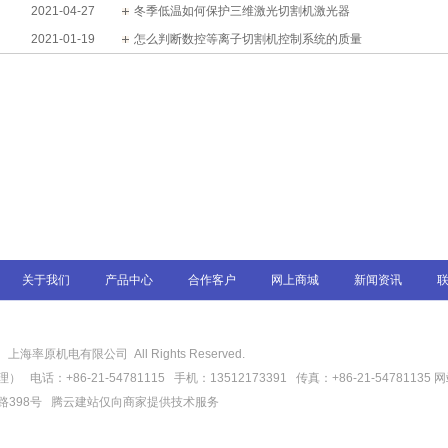
2021-04-27
冬季低温如何保护三维激光切割机激光器
2021-01-19
怎么判断数控等离子切割机控制系统的质量
关于我们
产品中心
合作客户
网上商城
新闻资讯
6
上海率原机电有限公司 All Rights Reserved.
话：+86-21-54781115 手机：13512173391 传真：+86-21-54781135
网
路398号
腾云建站仅向商家提供技术服务