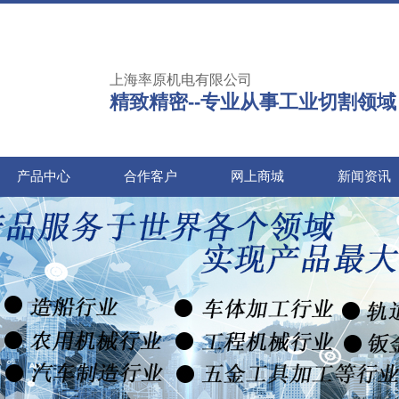
上海率原机电有限公司
精致精密--专业从事工业切割领域
产品中心
合作客户
网上商城
新闻资讯