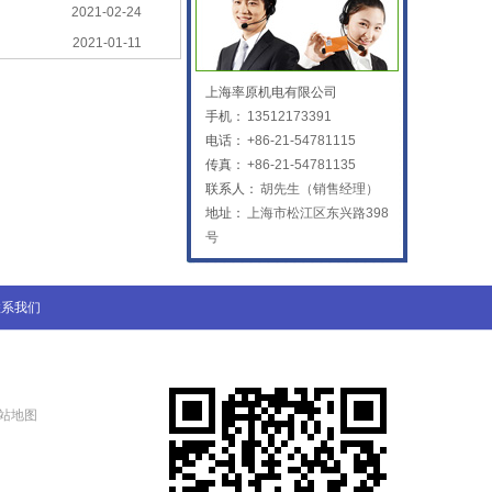
2021-02-24
2021-01-11
上海率原机电有限公司
手机：
13512173391
电话：
+86-21-54781115
传真：
+86-21-54781135
联系人：
胡先生（销售经理）
地址：
上海市松江区东兴路398
号
联系我们
站地图