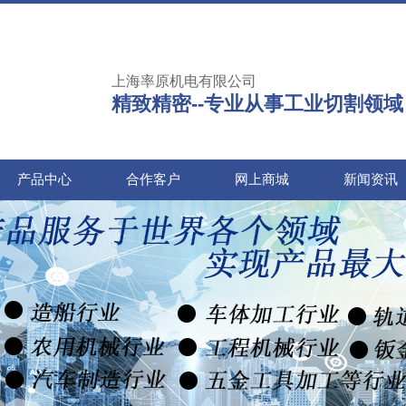
上海率原机电有限公司
精致精密--专业从事工业切割领域
产品中心
合作客户
网上商城
新闻资讯