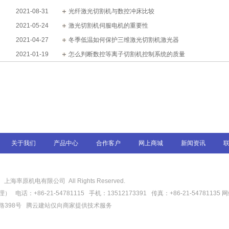
2021-08-31
光纤激光切割机与数控冲床比较
2021-05-24
激光切割机伺服电机的重要性
2021-04-27
冬季低温如何保护三维激光切割机激光器
2021-01-19
怎么判断数控等离子切割机控制系统的质量
关于我们
产品中心
合作客户
网上商城
新闻资讯
6
上海率原机电有限公司 All Rights Reserved.
话：+86-21-54781115 手机：13512173391 传真：+86-21-54781135
网
路398号
腾云建站仅向商家提供技术服务