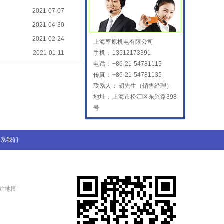
2021-07-07
2021-04-30
2021-02-24
上海率原机电有限公司
2021-01-11
手机：
13512173391
电话：
+86-21-54781115
传真：
+86-21-54781135
联系人：
胡先生（销售经理）
地址：
上海市松江区东兴路398
号
联系我们
站地图