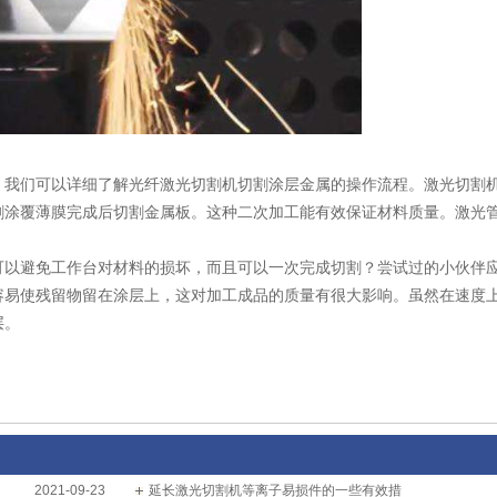
，我们可以详细了解光纤激光切割机切割涂层金属的操作流程。激光切割
割涂覆薄膜完成后切割金属板。这种二次加工能有效保证材料质量。激光
可以避免工作台对材料的损坏，而且可以一次完成切割？尝试过的小伙伴应
容易使残留物留在涂层上，这对加工成品的质量有很大影响。虽然在速度
层。
2021-09-23
延长激光切割机等离子易损件的一些有效措