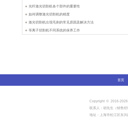
光纤激光切割机各个部件的重要性
如何调整激光切割机的精度
激光切割机出现毛刺的常见原因及解决方法
等离子切割机不同系统的保养工作
首页
Copyright © 2016-
202
联系人：胡先生（销售经理） 电
地址：上海市松江区东兴