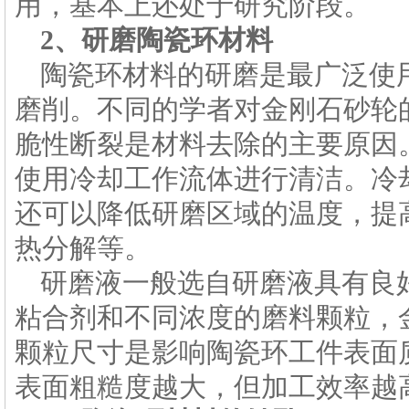
用，基本上还处于研究阶段。
2、研磨
陶瓷环
材料
陶瓷环
材料的研磨是最广泛使
磨削。不同的学者对金刚石砂轮
脆性断裂是材料去除的主要原因
使用冷却工作流体进行清洁。冷
还可以降低研磨区域的温度，提
热分解等。
研磨液一般选自研磨液具有良
粘合剂和不同浓度的磨料颗粒，
颗粒尺寸是影响陶瓷环工件表面
表面粗糙度越大，但加工效率越