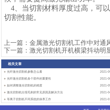
4、当切割材料厚度过高，可
切割性能。
上一篇：
金属激光切割机工作中对通
下一篇：
激光切割机开机横梁抖动明
相关文章
光纤激光切割机参数怎么看
2021-0
光纤激光切割机各个部件的重要性
2021-0
如何调整激光切割机的精度
2021-0
激光切割机出现毛刺的常见原因及解决方法
2021-0
等离子切割机不同系统的保养工作
2021-0