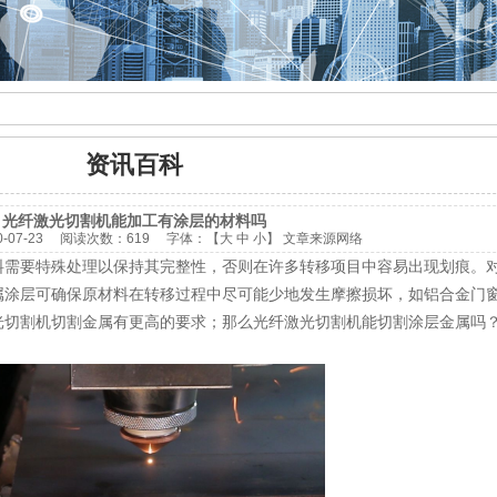
资讯百科
光纤激光切割机能加工有涂层的材料吗
0-07-23
阅读次数：
619 字体：【
大
中
小
】
文章来源网络
料需要特殊处理以保持其完整性，否则在许多转移项目中容易出现划痕。
属涂层可确保原材料在转移过程中尽可能少地发生摩擦损坏，如铝合金门
光切割机切割金属有更高的要求；那么光纤激光切割机能切割涂层金属吗