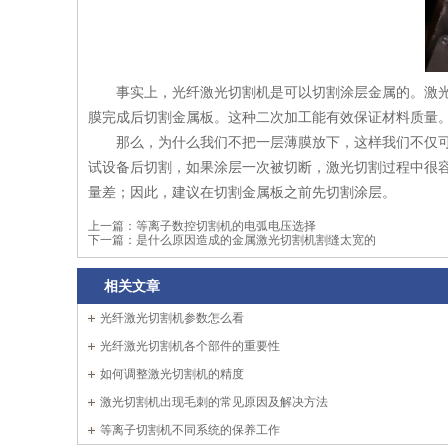
事实上，光纤激光切割机是可以切割涂层金属的。激
膜完成后切割金属板。这种二次加工能有效保证材料质量
那么，为什么我们不把一层薄膜放下，这样我们不仅
试设备后切割，如果涂层一次被切断，激光切割过程中很
量差；因此，建议在切割金属板之前先切割涂层。
上一篇：
等离子数控切割机的电弧电压选择
下一篇：
是什么原因造成的金属激光切割机割缝太宽的
相关文章
光纤激光切割机参数怎么看
光纤激光切割机各个部件的重要性
如何调整激光切割机的精度
激光切割机出现毛刺的常见原因及解决方法
等离子切割机不同系统的保养工作