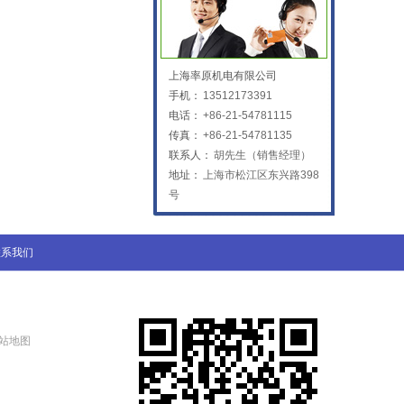
KTB2陶瓷体
上海率原机电有限公司
手机：
13512173391
电话：
+86-21-54781115
传真：
+86-21-54781135
联系人：
胡先生（销售经理）
地址：
上海市松江区东兴路398
号
联系我们
站地图