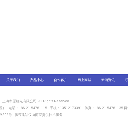
关于我们
产品中心
合作客户
网上商城
新闻资讯
6
上海率原机电有限公司 All Rights Reserved.
话：+86-21-54781115 手机：13512173391 传真：+86-21-54781135
网
路398号
腾云建站仅向商家提供技术服务