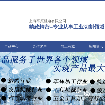
上海率原机电有限公司
精致精密--专业从事工业切割领域
产品中心
合作客户
网上商城
新闻资讯