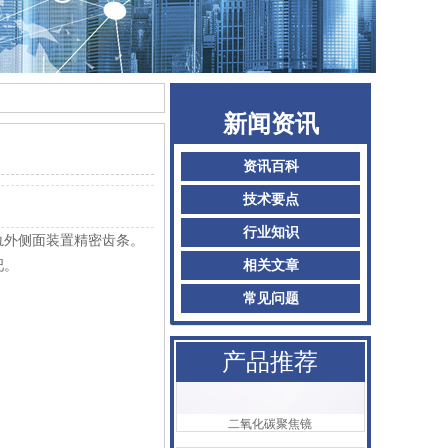
新闻资讯
资讯百科
AMADA阿玛达喷嘴
技术要点
行业知识
轨外侧面装置精密齿条。
吧。
相关文章
常见问题
产品推荐
二氧化碳聚焦镜