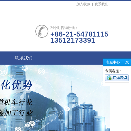
加入收藏
|
联系我们
24小时咨询热线：
+86-21-54781115
13512173391
百超Bystronic喷嘴
联系我们
客服中心
专属客服：
KTB2陶瓷体