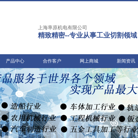
上海率原机电有限公司
精致精密--专业从事工业切割领域
产品中心
合作客户
网上商城
新闻资讯