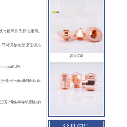
并以此距离作为标准距离。
整，同时调整钢丝保证标准
普雷喷嘴
.5mm以内。
接头处水平面和侧面应保
线度以钢丝与导轨侧面的
百超Bystronic喷嘴
常见问题