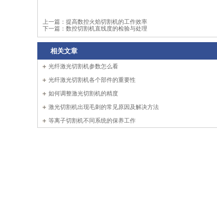
上一篇：
提高数控火焰切割机的工作效率
下一篇：
数控切割机直线度的检验与处理
相关文章
光纤激光切割机参数怎么看
光纤激光切割机各个部件的重要性
如何调整激光切割机的精度
激光切割机出现毛刺的常见原因及解决方法
等离子切割机不同系统的保养工作