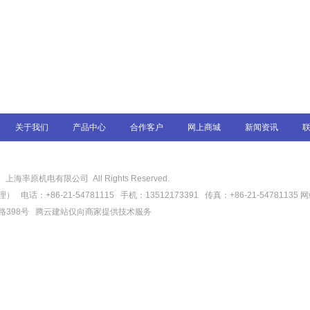
关于我们
产品中心
合作客户
网上商城
新闻资讯
6
上海率原机电有限公司 All Rights Reserved.
话：+86-21-54781115 手机：13512173391 传真：+86-21-54781135
网
路398号
腾云建站仅向商家提供技术服务