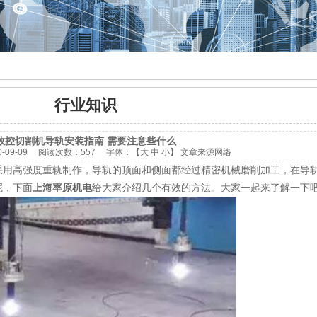
行业知识
数控切割机导轨安装指南 需要注意些什么
0-09-09
阅读次数：
557 字体：【
大
中
小
】
文章来源网络
采用高强度重轨制作，导轨的顶面和侧面都经过精密机械磨削加工，在导
呢，下面
上海率原机电
给大家介绍几个有效的方法。大家一起来了解一下