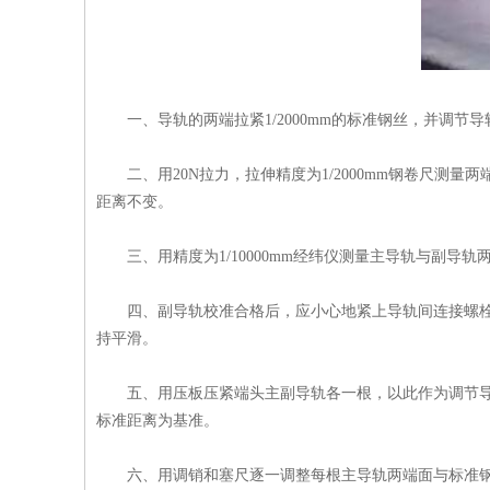
一、导轨的两端拉紧1/2000mm的标准钢丝，并调
二、用20N拉力，拉伸精度为1/2000mm钢卷尺
距离不变。
三、用精度为1/10000mm经纬仪测量主导轨与副导
四、副导轨校准合格后，应小心地紧上导轨间连接螺
持平滑。
五、用压板压紧端头主副导轨各一根，以此作为调节
标准距离为基准。
六、用调销和塞尺逐一调整每根主导轨两端面与标准