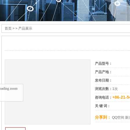
首页
> > 产品展示
产品型号：
产品产地：
发布日期：
oading zoom
浏览次数：
1次
+86-21-5
咨询电话：
关 键 词：
分享到：
QQ空间
新