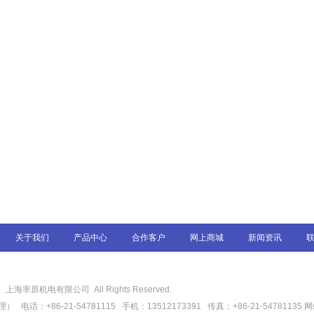
关于我们
产品中心
合作客户
网上商城
新闻资讯
6
上海率原机电有限公司 All Rights Reserved.
话：+86-21-54781115 手机：13512173391 传真：+86-21-54781135
网