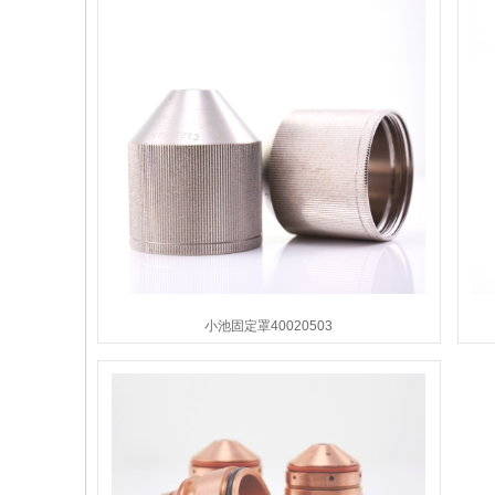
小池固定罩40020503