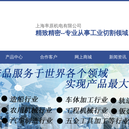
上海率原机电有限公司
精致精密--专业从事工业切割领域
产品中心
合作客户
网上商城
新闻资讯