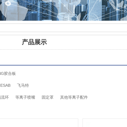
产品展示
NG胶合板
ESAB
飞马特
涡流环
等离子喷嘴
固定罩
其他等离子配件