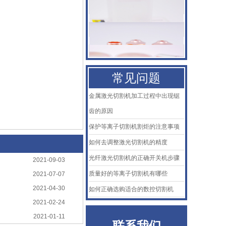
KTB2陶瓷体
AMADA阿玛达喷嘴
二氧化碳聚焦镜
常见问题
普雷喷嘴
金属激光切割机加工过程中出现锯
齿的原因
百超Bystronic喷嘴
保护等离子切割机割炬的注意事项
KTB2陶瓷体
如何去调整激光切割机的精度
光纤激光切割机的正确开关机步骤
AMADA阿玛达喷嘴
2021-09-03
质量好的等离子切割机有哪些
2021-07-07
二氧化碳聚焦镜
2021-04-30
如何正确选购适合的数控切割机
2021-02-24
普雷喷嘴
2021-01-11