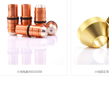
小池电极40016358
小池固定罩4