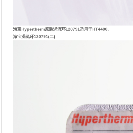
海宝Hypertherm原装涡流环120
791
适用于
HT4400
。
海宝
涡流环120
791(二)