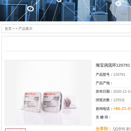
首页
> > 产品展示
海宝涡流环120791
产品型号：
120791
产品产地：
发布日期：
2020-12-1
浏览次数：
1255次
+86-21-5
咨询电话：
关 键 词：
分享到：
QQ空间
新