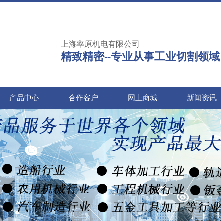
上海率原机电有限公司
精致精密--专业从事工业切割领域
产品中心
合作客户
网上商城
新闻资讯