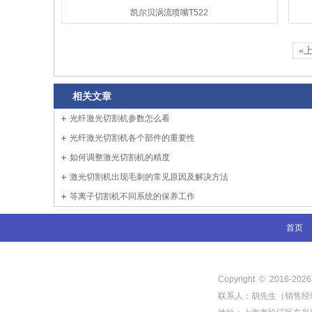
凯尔贝涡流喷嘴T522
«
相关文章
光纤激光切割机参数怎么看
光纤激光切割机各个部件的重要性
如何调整激光切割机的精度
激光切割机出现毛刺的常见原因及解决方法
等离子切割机不同系统的保养工作
首页
Copyright © 2016-
202
联系人：胡先生（销售经理） 电