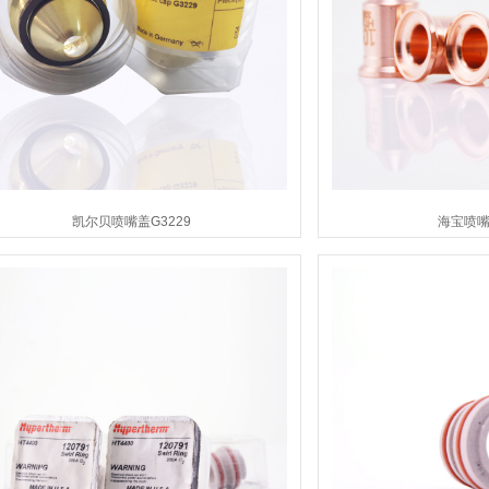
凯尔贝喷嘴盖G3229
海宝喷嘴2