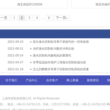
海宝涡流环120939
海宝内保护帽
上一页
1
2
3
4
...
6
下一页»
2021-09-23
延长激光切割机等离子易损件的一些有效措
2021-08-31
光纤激光切割机与数控冲床比较
2021-05-24
激光切割机伺服电机的重要性
2021-04-27
冬季低温如何保护三维激光切割机激光器
2021-01-19
怎么判断数控等离子切割机控制系统的质量
关于我们
产品中心
合作客户
网上商城
新闻资讯
6
上海率原机电有限公司 All Rights Reserved.
话：+86-21-54781115 手机：13512173391 传真：+86-21-54781135
网