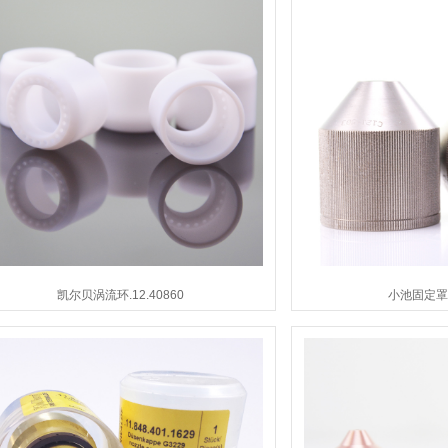
凯尔贝涡流环.12.40860
小池固定罩4