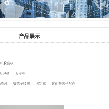
产品展示
NG胶合板
ESAB
飞马特
涡流环
等离子喷嘴
固定罩
其他等离子配件